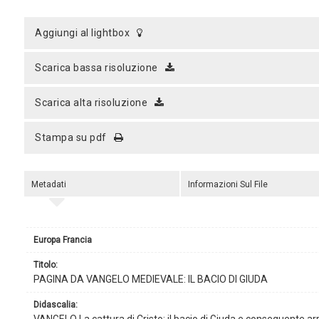
aggiungi al lightbox
scarica bassa risoluzione
scarica alta risoluzione
stampa su pdf
Metadati
Informazioni Sul File
Europa Francia
titolo:
PAGINA DA VANGELO MEDIEVALE: IL BACIO DI GIUDA
didascalia:
VANGELO La cattura di Cristo; il bacio di Giuda e conseguente arre