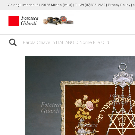
Via degli Imbriani 31 20158 Milano (Italia) | T +39 (02)39312652 |
Privacy Policy
| 
gilardinew