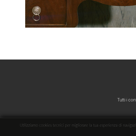
Tutti i co
Utilizziamo cookies tecnici per migliorare la tua esperienza di navigazio