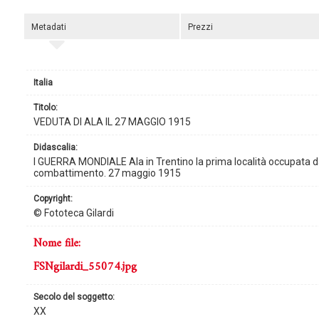
Metadati
Prezzi
Italia
titolo:
VEDUTA DI ALA IL 27 MAGGIO 1915
didascalia:
I GUERRA MONDIALE Ala in Trentino la prima località occupata da
combattimento. 27 maggio 1915
copyright:
© Fototeca Gilardi
nome file:
FSNgilardi_55074.jpg
secolo del soggetto:
XX