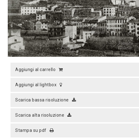
MICROST
CARREL
aggiungi al carrello
LOGI
aggiungi al lightbox
scarica bassa risoluzione
scarica alta risoluzione
stampa su pdf