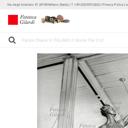
Via degli Imbriani 31 20158 Milano (Italia) | T +39 (02)39312652 |
Privacy Policy
| 
gilardinew