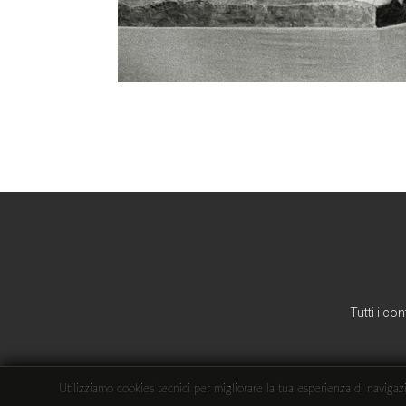
Tutti i co
Utilizziamo cookies tecnici per migliorare la tua esperienza di navigazio