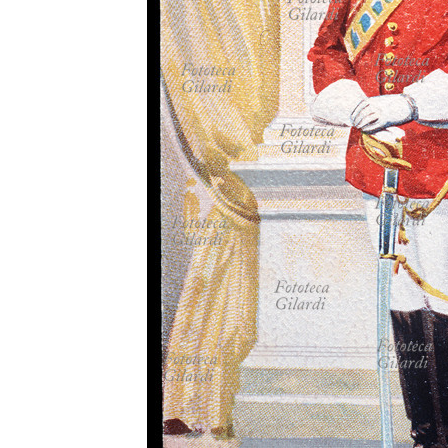
MICROST
CARREL
LOGI