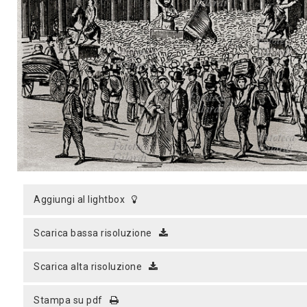
MICROST
CARREL
LOGI
aggiungi al lightbox
scarica bassa risoluzione
scarica alta risoluzione
stampa su pdf