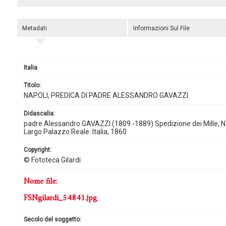
Metadati
Informazioni Sul File
Italia
titolo:
NAPOLI, PREDICA DI PADRE ALESSANDRO GAVAZZI
didascalia:
padre Alessandro GAVAZZI (1809 -1889) Spedizione dei Mille, Na
Largo Palazzo Reale. Italia, 1860
copyright:
© Fototeca Gilardi
nome file:
FSNgilardi_54841.jpg
secolo del soggetto: