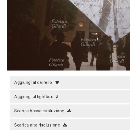
MICROST
CARREL
LOGI
aggiungi al carrello
aggiungi al lightbox
scarica bassa risoluzione
scarica alta risoluzione