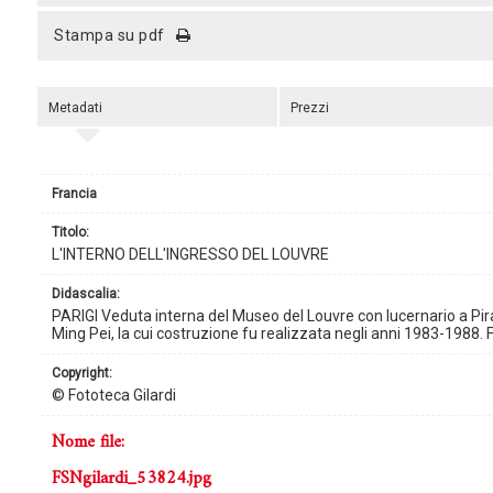
stampa su pdf
Metadati
Prezzi
Francia
titolo:
L'INTERNO DELL'INGRESSO DEL LOUVRE
didascalia:
PARIGI Veduta interna del Museo del Louvre con lucernario a Pir
Ming Pei, la cui costruzione fu realizzata negli anni 1983-1988. F
copyright:
© Fototeca Gilardi
nome file:
FSNgilardi_53824.jpg