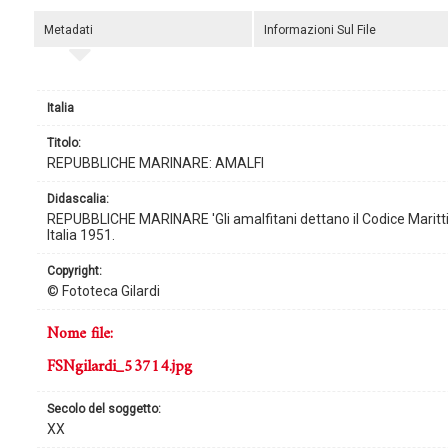
Metadati
Informazioni Sul File
Italia
titolo:
REPUBBLICHE MARINARE: AMALFI
didascalia:
REPUBBLICHE MARINARE 'Gli amalfitani dettano il Codice Marittimo' 
Italia 1951.
copyright:
© Fototeca Gilardi
nome file:
FSNgilardi_53714.jpg
secolo del soggetto:
XX