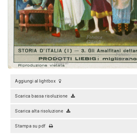
MICROST
CARREL
LOGI
aggiungi al lightbox
scarica bassa risoluzione
scarica alta risoluzione
stampa su pdf