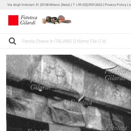
Via degli Imbriani 31 20158 Milano (Italia) | T +39 (02)39312652 |
Privacy Policy
| 
gilardinew