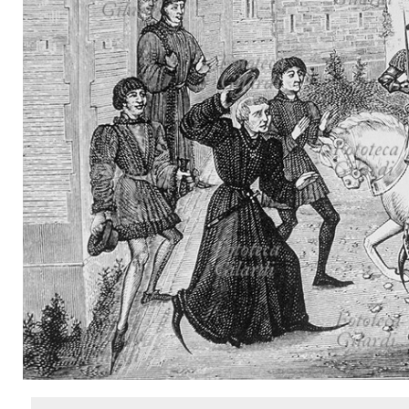
MICROST
CARREL
LOGI