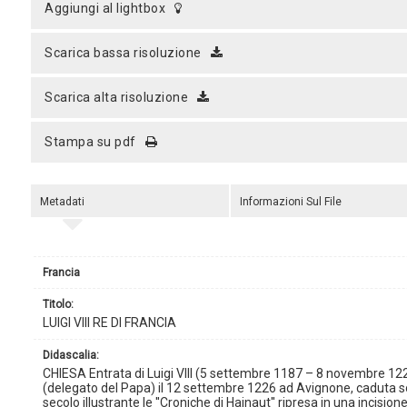
aggiungi al lightbox
scarica bassa risoluzione
scarica alta risoluzione
stampa su pdf
Metadati
Informazioni Sul File
Francia
titolo:
LUIGI VIII RE DI FRANCIA
didascalia:
CHIESA Entrata di Luigi VIII (5 settembre 1187 – 8 novembre 1226
(delegato del Papa) il 12 settembre 1226 ad Avignone, caduta sot
secolo illustrante le ''Croniche di Hainaut'' ripresa in una incision