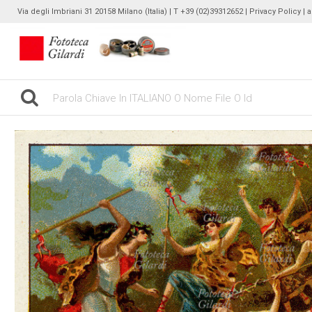
Via degli Imbriani 31 20158 Milano (Italia) | T +39 (02)39312652 |
Privacy Policy
| 
gilardinew