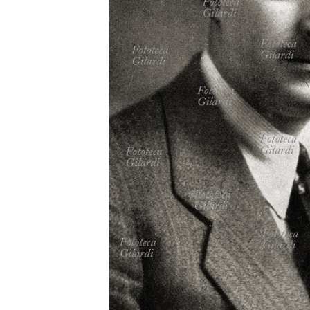
MICROST
CARREL
LOGI