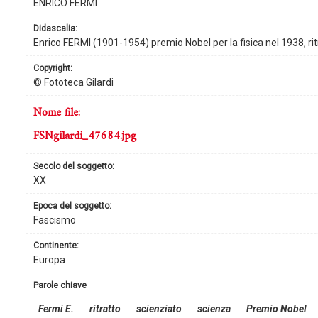
ENRICO FERMI
didascalia:
Enrico FERMI (1901-1954) premio Nobel per la fisica nel 1938, ritr
copyright:
© Fototeca Gilardi
nome file:
FSNgilardi_47684.jpg
secolo del soggetto:
XX
epoca del soggetto:
Fascismo
continente:
Europa
parole chiave
Fermi E.
ritratto
scienziato
scienza
Premio Nobel