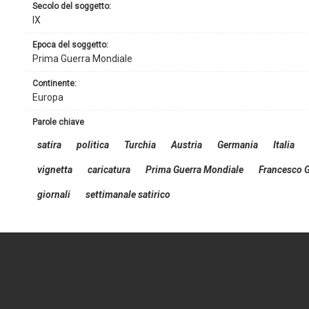
secolo del soggetto:
IX
epoca del soggetto:
Prima Guerra Mondiale
continente:
Europa
parole chiave
satira
politica
Turchia
Austria
Germania
Italia
vignetta
caricatura
Prima Guerra Mondiale
Francesco 
giornali
settimanale satirico