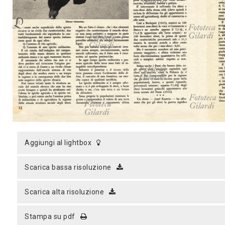
MICROST
CARREL
LOGI
aggiungi al lightbox
scarica bassa risoluzione
scarica alta risoluzione
stampa su pdf