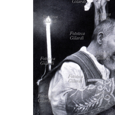
MICROST
CARREL
LOGI