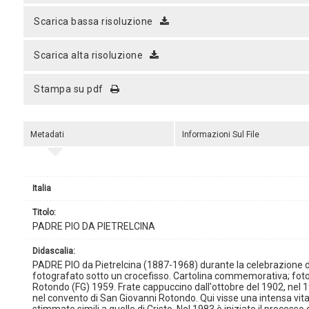
scarica bassa risoluzione
scarica alta risoluzione
stampa su pdf
Metadati
Informazioni Sul File
Italia
titolo:
PADRE PIO DA PIETRELCINA
didascalia:
PADRE PIO da Pietrelcina (1887-1968) durante la celebrazione
fotografato sotto un crocefisso. Cartolina commemorativa; fotoli
Rotondo (FG) 1959. Frate cappuccino dall'ottobre del 1902, nel 19
nel convento di San Giovanni Rotondo. Qui visse una intensa vita