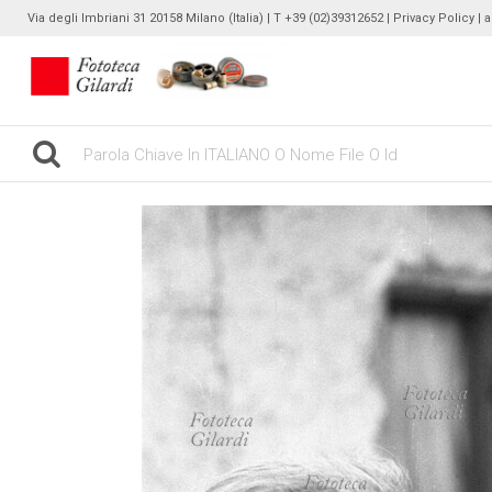
Via degli Imbriani 31 20158 Milano (Italia) | T +39 (02)39312652 |
Privacy Policy
| 
gilardinew