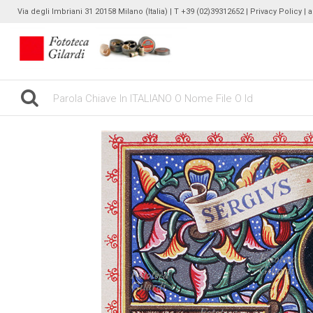
Via degli Imbriani 31 20158 Milano (Italia) | T +39 (02)39312652 |
Privacy Policy
| 
gilardinew