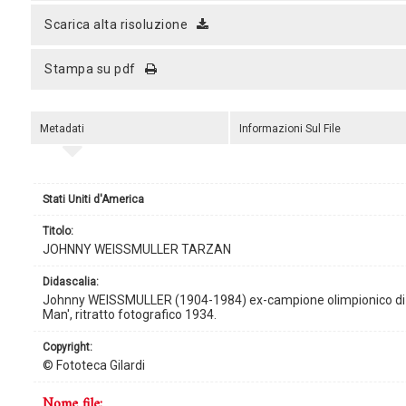
scarica alta risoluzione
stampa su pdf
Metadati
Informazioni Sul File
Stati Uniti d'America
titolo:
JOHNNY WEISSMULLER TARZAN
didascalia:
Johnny WEISSMULLER (1904-1984) ex-campione olimpionico di nu
Man', ritratto fotografico 1934.
copyright:
© Fototeca Gilardi
nome file: