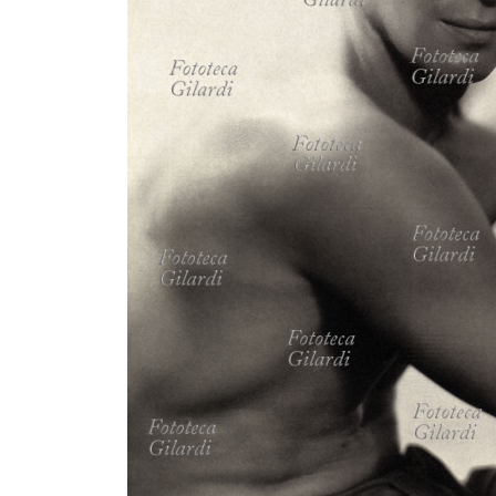
MICROST
CARREL
LOGI