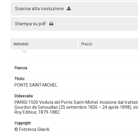
scarica alta risoluzione
stampa su pdf
Metadati
Prezzi
Francia
titolo:
PONTE SAINT-MICHEL
didascalia:
PARIGI 1500 Veduta del Ponte Saint-Michel. Incisione dal trattato s
Gourdon de Genouillac (25 settembre 1826 – 24 aprile 1898), storic
Roy Editeur, 1879-1882.
copyright:
© Fototeca Gilardi