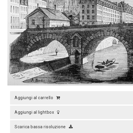
MICROST
CARREL
LOGI
aggiungi al carrello
aggiungi al lightbox
scarica bassa risoluzione