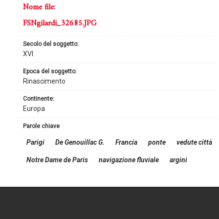
nome file:
FSNgilardi_32685.JPG
secolo del soggetto:
XVI
epoca del soggetto:
Rinascimento
continente:
Europa
parole chiave
Parigi
De Genouillac G.
Francia
ponte
vedute città
Notre Dame de Paris
navigazione fluviale
argini