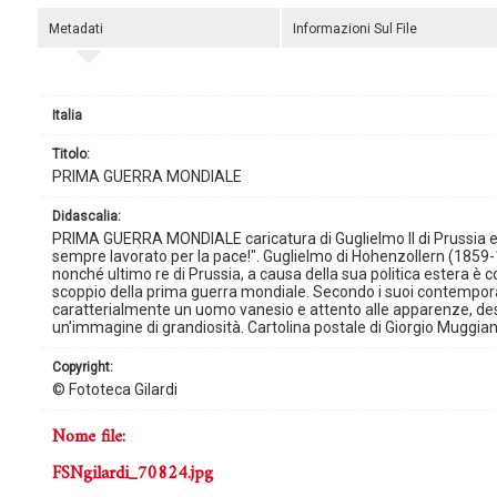
Metadati
Informazioni Sul File
Italia
titolo:
PRIMA GUERRA MONDIALE
didascalia:
PRIMA GUERRA MONDIALE caricatura di Guglielmo II di Prussia e
sempre lavorato per la pace!". Guglielmo di Hohenzollern (1859
nonché ultimo re di Prussia, a causa della sua politica estera è co
scoppio della prima guerra mondiale. Secondo i suoi contemporanei
caratterialmente un uomo vanesio e attento alle apparenze, d
un'immagine di grandiosità. Cartolina postale di Giorgio Muggian
copyright:
© Fototeca Gilardi
nome file:
FSNgilardi_70824.jpg