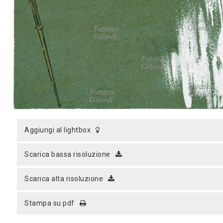
MICROST
CARREL
LOGI
aggiungi al lightbox
scarica bassa risoluzione
scarica alta risoluzione
stampa su pdf