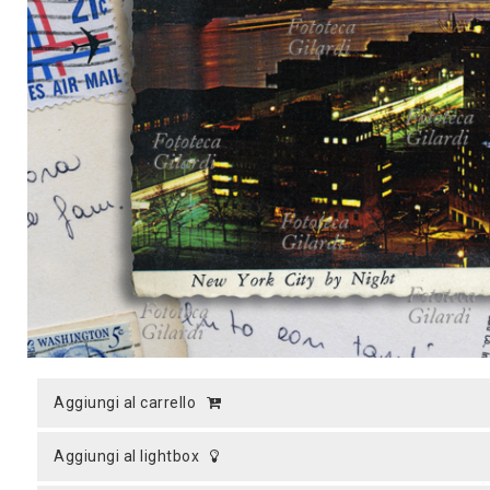
MICROST
CARREL
LOGI
aggiungi al carrello
aggiungi al lightbox