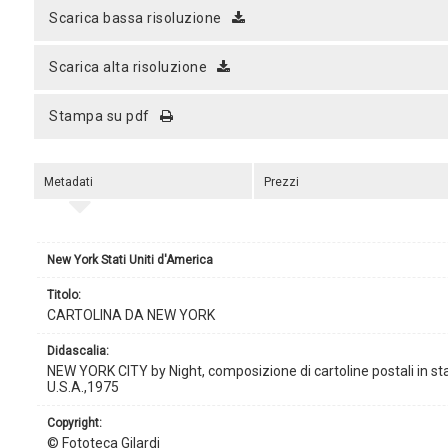
scarica bassa risoluzione
scarica alta risoluzione
stampa su pdf
Metadati
Prezzi
New York Stati Uniti d'America
titolo:
CARTOLINA DA NEW YORK
didascalia:
NEW YORK CITY by Night, composizione di cartoline postali in st
U.S.A.,1975
copyright:
© Fototeca Gilardi