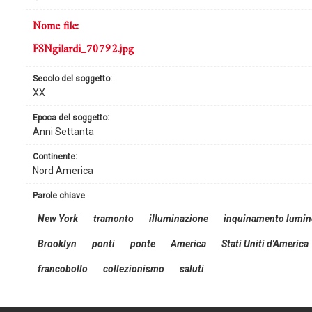
nome file:
FSNgilardi_70792.jpg
secolo del soggetto:
XX
epoca del soggetto:
Anni Settanta
continente:
Nord America
parole chiave
New York
tramonto
illuminazione
inquinamento lumi
Brooklyn
ponti
ponte
America
Stati Uniti d'America
francobollo
collezionismo
saluti