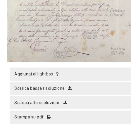
MICROST
CARREL
LOGI
aggiungi al lightbox
scarica bassa risoluzione
scarica alta risoluzione
stampa su pdf