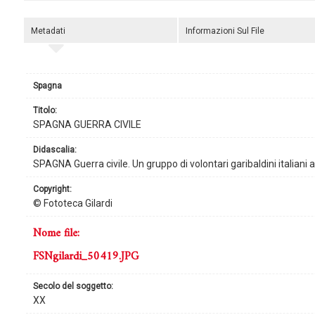
Metadati
Informazioni Sul File
Spagna
titolo:
SPAGNA GUERRA CIVILE
didascalia:
SPAGNA Guerra civile. Un gruppo di volontari garibaldini italiani 
copyright:
© Fototeca Gilardi
nome file:
FSNgilardi_50419.JPG
secolo del soggetto:
XX