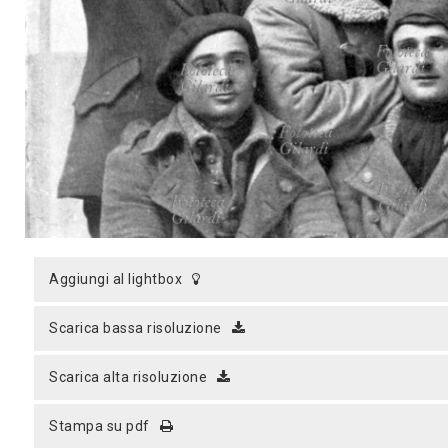
MICROST
CARREL
LOGI
aggiungi al lightbox
scarica bassa risoluzione
scarica alta risoluzione
stampa su pdf