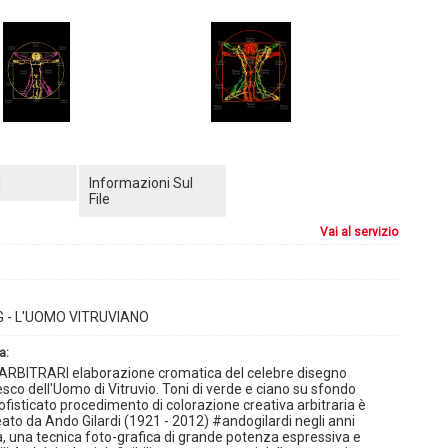
i
Informazioni Sul
File
vai al servizio
 - L'UOMO VITRUVIANO
a:
ARBITRARI elaborazione cromatica del celebre disegno
sco dell'Uomo di Vitruvio. Toni di verde e ciano su sfondo
 sofisticato procedimento di colorazione creativa arbitraria è
eato da Ando Gilardi (1921 - 2012) #andogilardi negli anni
, una tecnica foto-grafica di grande potenza espressiva e