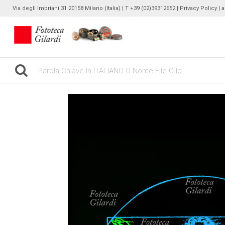
Via degli Imbriani 31 20158 Milano (Italia) | T +39 (02)39312652 |
Privacy Policy
| 
gilardinew