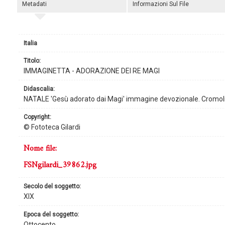
Metadati
Informazioni Sul File
Italia
titolo:
IMMAGINETTA - ADORAZIONE DEI RE MAGI
didascalia:
NATALE 'Gesù adorato dai Magi' immagine devozionale. Cromolit
copyright:
© Fototeca Gilardi
nome file:
FSNgilardi_39862.jpg
secolo del soggetto:
XIX
epoca del soggetto:
Ottocento