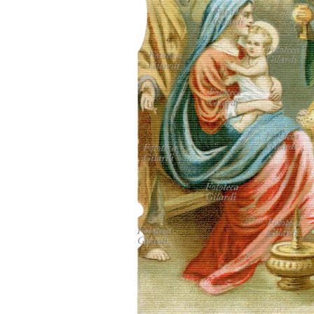
MICROST
CARREL
LOGI