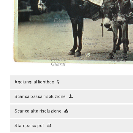
MICROST
CARREL
LOGI
aggiungi al lightbox
scarica bassa risoluzione
scarica alta risoluzione
stampa su pdf