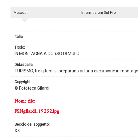
Metadati
Informazioni Sul File
Italia
titolo:
IN MONTAGNA A DORSO DI MULO
didascalia:
TURISMO, tre gitanti si preparano ad una escursione in montagna
copyright:
© Fototeca Gilardi
nome file:
FSNgilardi_19252.jpg
secolo del soggetto:
XX