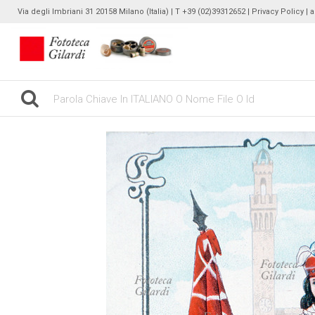
Via degli Imbriani 31 20158 Milano (Italia) | T +39 (02)39312652 |
Privacy Policy
| 
gilardinew